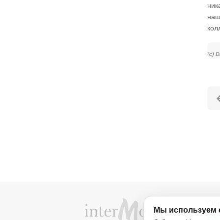
ник
наш
кол
(c) 
Об
Мы используем 