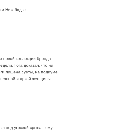
ги Никабадзе.
е новой коллекции бренда
ели, Гога доказал, что ни
оги лишена суеты, на подиуме
спешной и яркой женщины.
ыл под угрозой срыва - ему