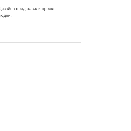
 Дизайна представили проект
людей.