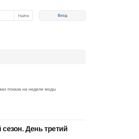
Вход
мках показа на неделе моды
 сезон. День третий