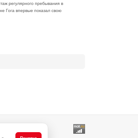
стаж регулярного пребывания в
не Гога впервые показал свою