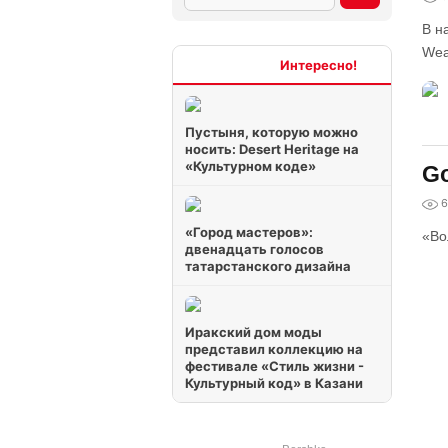
В н
Wea
Интересно
Пустыня, которую можно
носить: Desert Heritage на
«Культурном коде»
Go
6
«Город мастеров»:
«Во
двенадцать голосов
татарстанского дизайна
Иракский дом моды
представил коллекцию на
фестивале «Стиль жизни -
Культурный код» в Казани