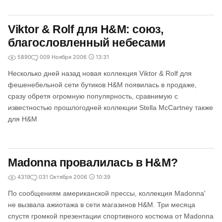
Viktor & Rolf для H&M: союз,
благословленный небесами
5890
0
09 Ноября 2006
13:31
Несколько дней назад новая коллекция Viktor & Rolf для
фешенебельной сети бутиков H&M появилась в продаже,
сразу обретя огромную популярность, сравнимую с
известностью прошлогодней коллекции Stella McCartney также
для H&M
Madonna провалилась в H&M?
4319
0
31 Октября 2006
10:39
По сообщениям американской прессы, коллекция Madonna'
не вызвала ажиотажа в сети магазинов H&M. Три месяца
спустя громкой презентации спортивного костюма от Madonna