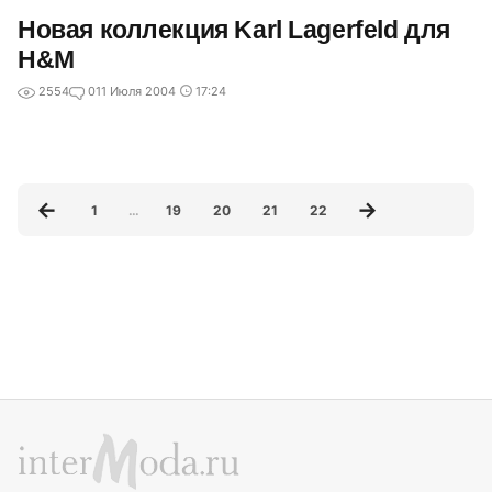
Новая коллекция Karl Lagerfeld для
H&M
2554
0
11 Июля 2004
17:24
1
…
19
20
21
22