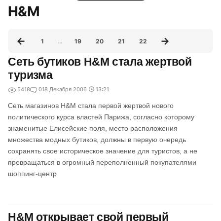
H&M
1
…
19
20
21
22
Сеть бутиков H&M стала жертвой
туризма
5418
0
18 Декабря 2006
13:21
Сеть магазинов H&M стала первой жертвой нового
политического курса властей Парижа, согласно которому
знаменитые Елисейские поля, место расположения
множества модных бутиков, должны в первую очередь
сохранять свое историческое значение для туристов, а не
превращаться в огромный переполненный покупателями
шоппинг-центр
H&M открывает свой первый