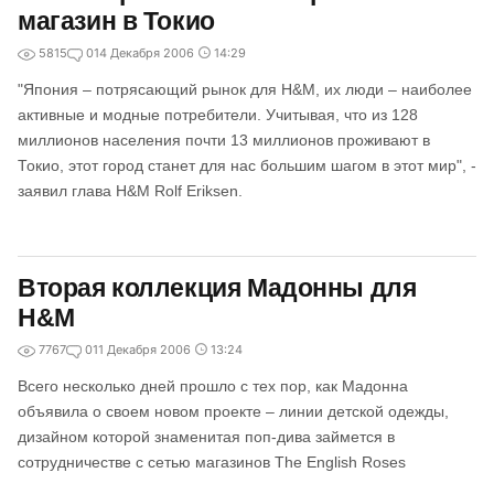
магазин в Токио
5815
0
14 Декабря 2006
14:29
"Япония – потрясающий рынок для H&M, их люди – наиболее
активные и модные потребители. Учитывая, что из 128
миллионов населения почти 13 миллионов проживают в
Токио, этот город станет для нас большим шагом в этот мир", -
заявил глава H&M Rolf Eriksen.
Вторая коллекция Мадонны для
H&M
7767
0
11 Декабря 2006
13:24
Всего несколько дней прошло с тех пор, как Мадонна
объявила о своем новом проекте – линии детской одежды,
дизайном которой знаменитая поп-дива займется в
сотрудничестве с сетью магазинов The English Roses