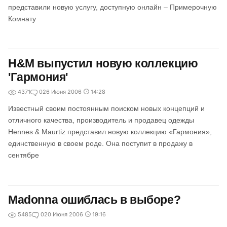
представили новую услугу, доступную онлайн – Примерочную
Комнату
H&M выпустил новую коллекцию
'Гармония'
4371
0
26 Июня 2006
14:28
Известный своим постоянным поиском новых концепций и
отличного качества, производитель и продавец одежды
Hennes & Maurtiz представил новую коллекцию «Гармония»,
единственную в своем роде. Она поступит в продажу в
сентябре
Madonna ошиблась в выборе?
5485
0
20 Июня 2006
19:16