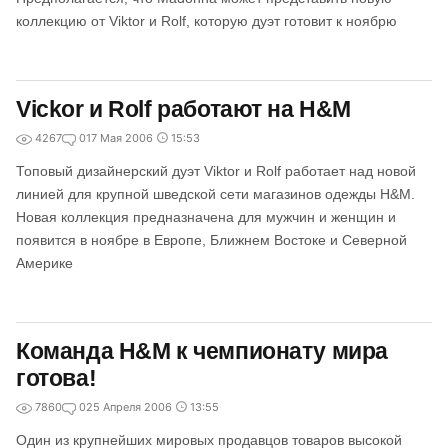
коллекцию от Viktor и Rolf, которую дуэт готовит к ноябрю
Vickor и Rolf работают на H&M
4267
0
17 Мая 2006
15:53
Топовый дизайнерский дуэт Viktor и Rolf работает над новой
линией для крупной шведской сети магазинов одежды H&M.
Новая коллекция предназначена для мужчин и женщин и
появится в ноябре в Европе, Ближнем Востоке и Северной
Америке
Команда H&M к чемпионату мира
готова!
7860
0
25 Апреля 2006
13:55
Один из крупнейших мировых продавцов товаров высокой