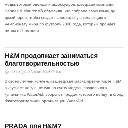
моды, готовой одежды и аксессуаров, шведская компания
Hennes & Mauritz AB объявила, что собрала свою команду
дизайнеров, чтобы создать специальную коллекцию к
Чемпионату мира по футболу 2006 года, который пройдет
летом в Германии
H&M продолжает заниматься
благотворительностью
12829
0
19 Апреля 2006
11:01
В своей летней коллекции шведская марка прет-а-порте H&M
выпускает новую, пятую по счету модель раздельного
купальника WaterAid, сборы от продаж которого пойдут в фонд
благотворительной организации WaterAid
PRADA для H&M?