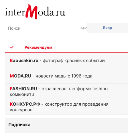
Вход
TOP
Babushkin.ru
- фотограф красивых событий
MODA.RU
- новости моды с 1996 года
FASHION.RU
- отраслевая платформа fashion
комьюнити
КОНКУРС.РФ
- конструктор для проведения
конкурсов
Подписка