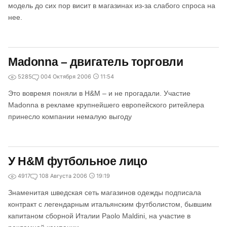
модель до сих пор висит в магазинах из-за слабого спроса на
нее.
Madonna – двигатель торговли
5285
0
04 Октября 2006
11:54
Это вовремя поняли в H&M – и не прогадали. Участие
Madonna в рекламе крупнейшего европейского ритейлера
принесло компании немалую выгоду
У H&M футбольное лицо
4917
1
08 Августа 2006
19:19
Знаменитая шведская сеть магазинов одежды подписала
контракт с легендарным итальянским футболистом, бывшим
капитаном сборной Италии Paolo Maldini, на участие в