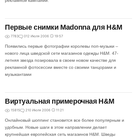
рекламной кампании.
Первые снимки Madonna для H&M
7783
0
12 Июля 2006
19:57
Появились первые фотографии королевы поп-музыки –
нового лица шведской сети магазинов одежды H&M. 47-
летняя звезда позировала в своем новом качестве для
рекламной фотосессии вместе со своими танцорами и
музыкантами
Виртуальная примерочная H&M
15815
2
10 Июля 2006
11:21
Онлайновый шоппинг становится все более популярным и
удобным. Новые шаги в этом направлении делает
крупнейшая европейская сеть магазинов H&M. Шведы