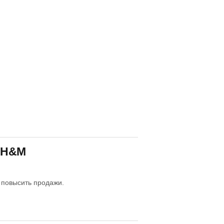
е H&M
 повысить продажи.