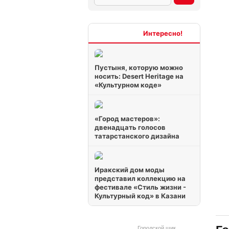
Интересно
Пустыня, которую можно
носить: Desert Heritage на
«Культурном коде»
«Город мастеров»:
двенадцать голосов
татарстанского дизайна
Иракский дом моды
представил коллекцию на
фестивале «Стиль жизни -
Культурный код» в Казани
Городской шик