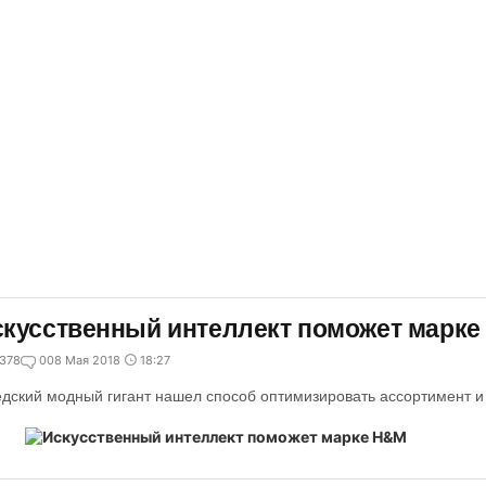
кусственный интеллект поможет марк
378
0
08 Мая 2018
18:27
дский модный гигант нашел способ оптимизировать ассортимент и