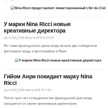
У марки Nina Ricci новые
креативные директора
2232
0
29 Августа 2018
23:20
Во главе французского дома моды встали два победителя
фестиваля моды и фотографии в Йере.
Гийом Анри покидает марку Nina
Ricci
4733
0
04 Марта 2018
11:05
После трех лет сотрудничества французский дом моды
прощается со своим креативным директором.