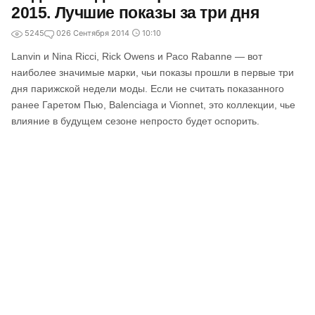
2015. Лучшие показы за три дня
5245
0
26 Сентября 2014
10:10
Lanvin и Nina Ricci, Rick Owens и Paco Rabanne — вот
наиболее значимые марки, чьи показы прошли в первые три
дня парижской недели моды. Если не считать показанного
ранее Гаретом Пью, Balenciaga и Vionnet, это коллекции, чье
влияние в будущем сезоне непросто будет оспорить.