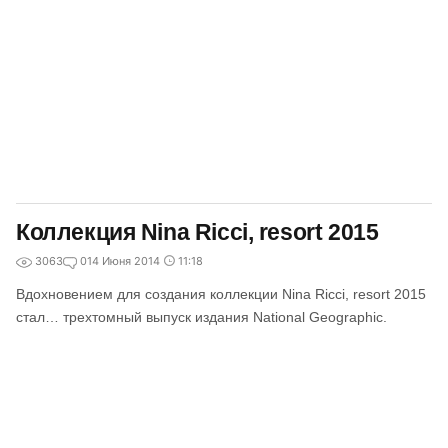
Коллекция Nina Ricci, resort 2015
3063
0
14 Июня 2014
11:18
Вдохновением для создания коллекции Nina Ricci, resort 2015
стал… трехтомный выпуск издания National Geographic.