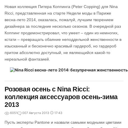
Новая коллекция Питера Коппинга (Peter Copping) для Nina
Ricci, представленная на старте Недели моды в Париже
весна-лето 2014, оказалась, пожалуй, лучшим творением
дизайнера за последние несколько сезонов. В очередной раз
Коппинг продемонстрировал, что умеет – один из немногих,
кстати – превращать обаяние неподдельной женственности в
изысканный и бесконечно красивый гардероб, но гардероб
притом абсолютно доступный, не являющийся какой-то
нереальной фантазией.
Розовая осень с Nina Ricci:
коллекция аксессуаров осень-зима
2013
6051
0
07 Августа 2013
17:43
Пусть эксперты Pantone и назвали самыми модными цветами