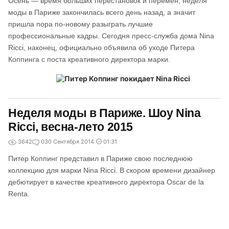
Осень — время больших перестановок и перемен; неделя
моды в Париже закончилась всего день назад, а значит
пришла пора по-новому разыграть лучшие
профессиональные кадры. Сегодня пресс-служба дома Nina
Ricci, наконец, официально объявила об уходе Питера
Коппинга с поста креативного директора марки.
Неделя моды в Париже. Шоу Nina
Ricci, весна-лето 2015
3642
0
30 Сентября 2014
01:31
Питер Коппинг представил в Париже свою последнюю
коллекцию для марки Nina Ricci. В скором времени дизайнер
дебютирует в качестве креативного директора Oscar de la
Renta.