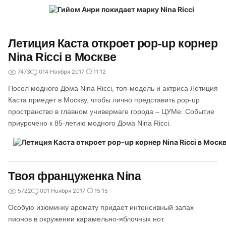
Летиция Каста откроет pop-up корнер
Nina Ricci в Москве
7473
0
14 Ноября 2017
11:12
Посол модного Дома Nina Ricci, топ-модель и актриса Летиция
Каста приедет в Москву, чтобы лично представить pop-up
пространство в главном универмаге города – ЦУМе. Событие
приурочено к 85-летию модного Дома Nina Ricci.
Твоя француженка Nina
5722
0
01 Ноября 2017
15:15
Особую изюминку аромату придает интенсивный запах
пионов в окружении карамельно-яблочных нот.