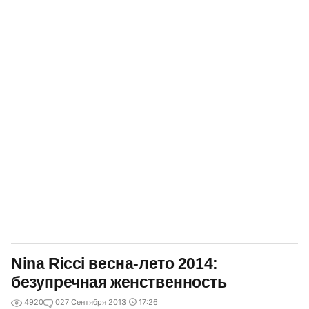
Nina Ricci весна-лето 2014:
безупречная женственность
4920
0
27 Сентября 2013
17:26