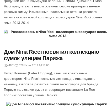
грядущей осени изумрудно-зеленый и синий, дизайнеры Nina
Ricci предлагают в новом осеннем сезоне примерить нежно-
розовую гамму. Изысканные, пастельные оттенки розового
легли в основу новой коллекции аксессуаров Nina Ricci осень-
зима 2013-2014.
Дом Nina Ricci посвятил коллекцию
сумок улицам Парижа
4861
0
28 Июня 2012
18:06
Питер Коппинг (Peter Copping), ставший креативным
директором Nina Ricci несколько лет назад, лишь недавно,
наконец, взялся за развитие линии аксессуаров для бренда.
Первую коллекцию сумок с говорящим названием La Rue
Коппинг посвятил улицам Парижа.