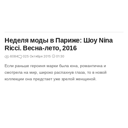
Неделя моды в Париже: Шоу Nina
Ricci. Весна-лето, 2016
6084
0
25 Октября 2015
01:30
Если раньше героиня марки была юна, романтична и
смотрела на мир, широко распахнув глаза, то в новой
коллекции она предстает уже зрелой женщиной.