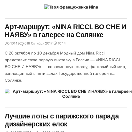
Арт-маршрут: «NINA RICCI. ВО СНЕ И
НАЯВУ» в галерее на Солянке
10148
0
18 Октября 2017
10:14
С 26 октября по 10 декабря Модный дом Nina Ricci
представит свою первую выставку в России — «NINA RICCI.
ВО СНЕ И НАЯВУ» — современную сказку, фантазийный мир,
воплощенный в пяти залах Государственной галереи на
Солянке.
Лучшие лоты с парижского парада
дизайнерских елок