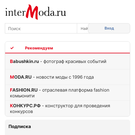
Вход
TOP
Babushkin.ru
- фотограф красивых событий
MODA.RU
- новости моды с 1996 года
FASHION.RU
- отраслевая платформа fashion
комьюнити
КОНКУРС.РФ
- конструктор для проведения
конкурсов
Подписка