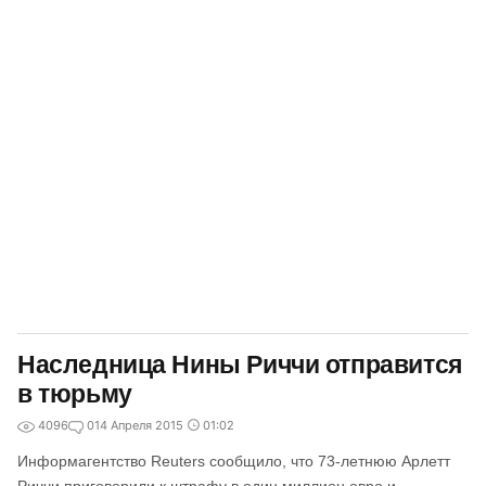
Наследница Нины Риччи отправится
в тюрьму
4096
0
14 Апреля 2015
01:02
Информагентство Reuters сообщило, что 73-летнюю Арлетт