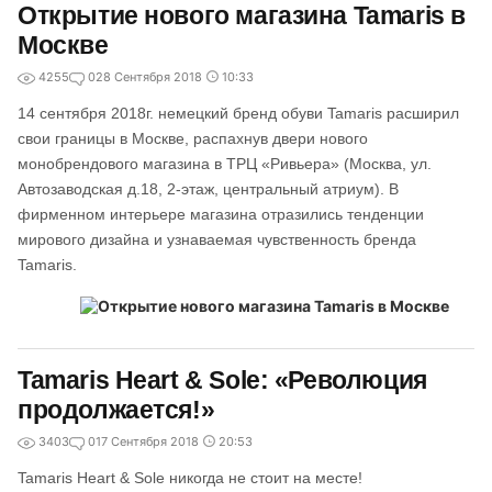
Открытие нового магазина Tamaris в
Москве
4255
0
28 Сентября 2018
10:33
14 сентября 2018г. немецкий бренд обуви Tamaris расширил
свои границы в Москве, распахнув двери нового
монобрендового магазина в ТРЦ «Ривьера» (Москва, ул.
Автозаводская д.18, 2-этаж, центральный атриум). В
фирменном интерьере магазина отразились тенденции
мирового дизайна и узнаваемая чувственность бренда
Tamaris.
Tamaris Heart & Sole: «Революция
продолжается!»
3403
0
17 Сентября 2018
20:53
Tamaris Heart & Sole никогда не стоит на месте!