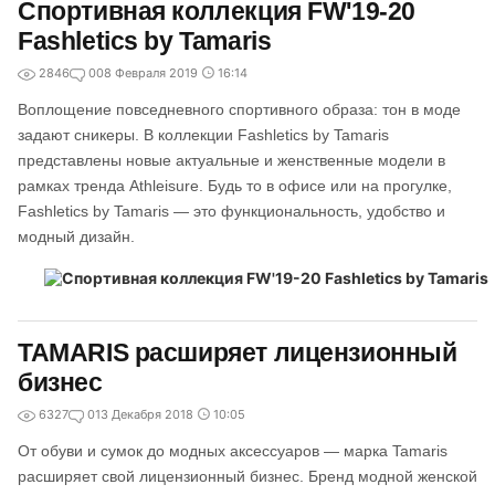
Спортивная коллекция FW'19-20
Fashletics by Tamaris
2846
0
08 Февраля 2019
16:14
Воплощение повседневного спортивного образа: тон в моде
задают сникеры. В коллекции Fashletics by Tamaris
представлены новые актуальные и женственные модели в
рамках тренда Athleisure. Будь то в офисе или на прогулке,
Fashletics by Tamaris — это функциональность, удобство и
модный дизайн.
TAMARIS расширяет лицензионный
бизнес
6327
0
13 Декабря 2018
10:05
От обуви и сумок до модных аксессуаров — марка Tamaris
расширяет свой лицензионный бизнес. Бренд модной женской