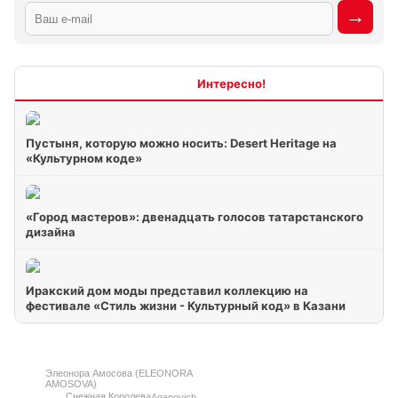
Интересно
Пустыня, которую можно носить: Desert Heritage на
«Культурном коде»
«Город мастеров»: двенадцать голосов татарстанского
дизайна
Иракский дом моды представил коллекцию на
фестивале «Стиль жизни - Культурный код» в Казани
Элеонора Амосова (ELEONORA
AMOSOVA)
Снежная Королева
Aganovich