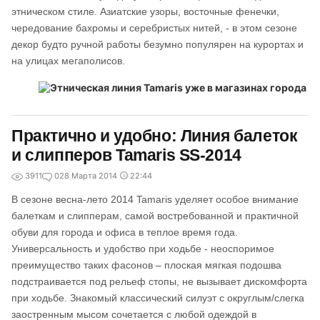
этническом стиле. Азиатские узоры, восточные фенечки,
чередование бахромы и серебристых нитей, - в этом сезоне
декор будто ручной работы безумно популярен на курортах и
на улицах мегаполисов.
Практично и удобно: Линия балеток
и слипперов Tamaris SS-2014
3911
0
28 Марта 2014
22:44
В сезоне весна-лето 2014 Tamaris уделяет особое внимание
балеткам и слипперам, самой востребованной и практичной
обуви для города и офиса в теплое время года.
Универсальность и удобство при ходьбе - неоспоримое
преимущество таких фасонов – плоская мягкая подошва
подстраивается под рельеф стопы, не вызывает дискомфорта
при ходьбе. Знакомый классический силуэт с округлым/слегка
заостренным мысом сочетается с любой одеждой в