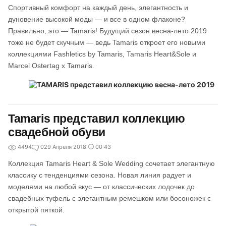
Спортивный комфорт на каждый день, элегантность и
дуновение высокой моды — и все в одном флаконе?
Правильно, это — Tamaris! Будущий сезон весна-лето 2019
тоже не будет скучным — ведь Tamaris откроет его новыми
коллекциями Fashletics by Tamaris, Tamaris Heart&Sole и
Marcel Ostertag x Tamaris.
Tamaris представил коллекцию
свадебной обуви
4494
0
29 Апреля 2018
00:43
Коллекция Tamaris Heart & Sole Wedding сочетает элегантную
классику с тенденциями сезона. Новая линия радует и
моделями на любой вкус — от классических лодочек до
свадебных туфель с элегантным ремешком или босоножек с
открытой пяткой.