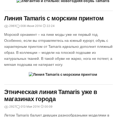
Линия Tamaris с морским принтом
2961
0
08 Июня 2014
22:24
Морской орнамент – на пике моды уже не первый год.
Особенно, если вы отправляетесь на южный курорт, обувь с
характерным принтом от Tamaris идеально дополнит пляжный
образ. В коллекции – модели на плоской подошве из
натуральных тканей. В такой обуви не жарко, нога не потеет, а
мягкая подошва не натирает ногу.
Этническая линия Tamaris уже в
магазинах города
2927
0
13 Мая 2014
00:09
Летом Tamaris балует девушек разнообразными моделями в