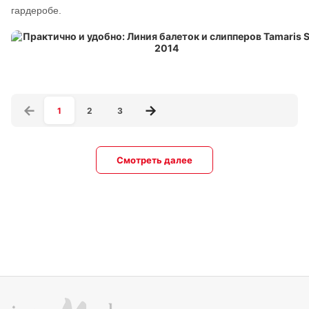
гардеробе.
1
2
3
Смотреть далее