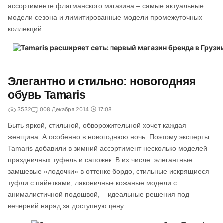
ассортименте флагманского магазина – самые актуальные
модели сезона и лимитированные модели промежуточных
коллекций.
Элегантно и стильно: новогодняя
обувь Tamaris
3532
0
08 Декабря 2014
17:08
Быть яркой, стильной, обворожительной хочет каждая
женщина. А особенно в новогоднюю ночь. Поэтому эксперты
Tamaris добавили в зимний ассортимент несколько моделей
праздничных туфель и сапожек. В их числе: элегантные
замшевые «лодочки» в оттенке бордо, стильные искрящиеся
туфли с пайетками, лаконичные кожаные модели с
анималистичной подошвой, – идеальные решения под
вечерний наряд за доступную цену.