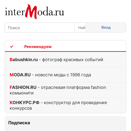
Вход
TOP
Babushkin.ru
- фотограф красивых событий
MODA.RU
- новости моды с 1996 года
FASHION.RU
- отраслевая платформа fashion
комьюнити
КОНКУРС.РФ
- конструктор для проведения
конкурсов
Подписка