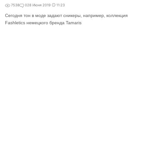
7538
0
28 Июня 2019
11:23
Сегодня тон в моде задают сникеры, например, коллекция
Fashletics немецкого бренда Tamaris