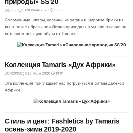
природы» SS’20
8083
0
20 Июля 2020
13:08
Соломенные шляпы, корзины из рафии и широкие брюки из
льна: такие образы неизбежно приходят на ум при взгляде на
летнюю коллекцию обуви от Tamaris.
Коллекция Tamaris «Дух Африки»
12035
0
20 Июля 2020
13:01
Эта коллекция приглашает нас погрузиться в ритмы далекой
Африки.
Стиль и цвет: Fashletics by Tamaris
осень-зима 2019-2020