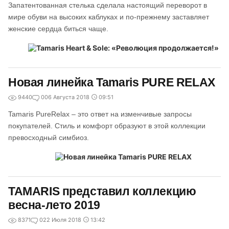
Запатентованная стелька сделала настоящий переворот в
мире обуви на высоких каблуках и по-прежнему заставляет
женские сердца биться чаще.
Новая линейка Tamaris PURE RELAX
9440
0
06 Августа 2018
09:51
Tamaris PureRelax – это ответ на изменчивые запросы
покупателей. Cтиль и комфорт образуют в этой коллекции
превосходный симбиоз.
TAMARIS представил коллекцию
весна-лето 2019
8371
0
22 Июля 2018
13:42