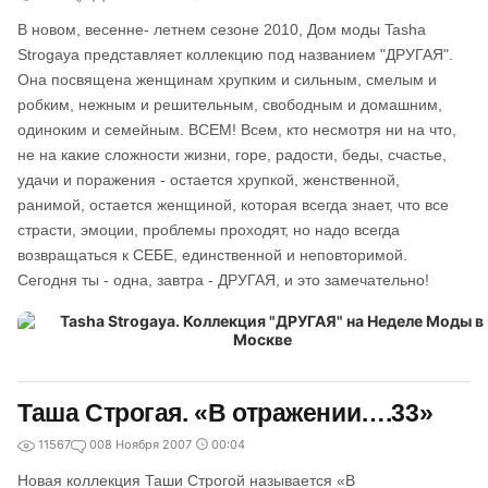
В новом, весенне- летнем сезоне 2010, Дом моды Tasha
Strogaya представляет коллекцию под названием "ДРУГАЯ".
Она посвящена женщинам хрупким и сильным, смелым и
робким, нежным и решительным, свободным и домашним,
одиноким и семейным. ВСЕМ! Всем, кто несмотря ни на что,
не на какие сложности жизни, горе, радости, беды, счастье,
удачи и поражения - остается хрупкой, женственной,
ранимой, остается женщиной, которая всегда знает, что все
страсти, эмоции, проблемы проходят, но надо всегда
возвращаться к СЕБЕ, единственной и неповторимой.
Сегодня ты - одна, завтра - ДРУГАЯ, и это замечательно!
Таша Строгая. «В отражении….33»
11567
0
08 Ноября 2007
00:04
Новая коллекция Таши Строгой называется «В