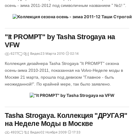
осень - зима 2011-2012 под символичным названием " №1! ".
"It PROMPT" by Tasha Strogaya на
VFW
6277
0
Видео
23 Марта 2010
02:14
Коллекция дизайнера Tasha Strogaya "It PROMPT" сезона
осень-зима 2010-2011, показанная на Volvo-Неделе моды в
Москве 21 марта, прошла под девизом "Главное - быть
неожиданной!". По крайней мере, так было заявлено.
Tasha Strogaya. Коллекция "ДРУГАЯ"
на Неделе Моды в Москве
4920
1
Видео
02 Ноября 2009
17:33