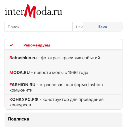
Вход
TOP
Babushkin.ru
- фотограф красивых событий
MODA.RU
- новости моды с 1996 года
FASHION.RU
- отраслевая платформа fashion
комьюнити
КОНКУРС.РФ
- конструктор для проведения
конкурсов
Подписка