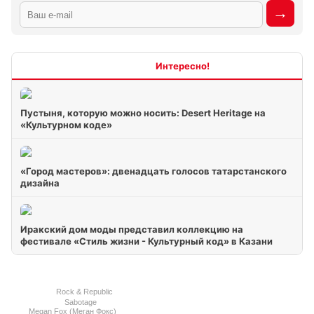
Интересно
Пустыня, которую можно носить: Desert Heritage на
«Культурном коде»
«Город мастеров»: двенадцать голосов татарстанского
дизайна
Иракский дом моды представил коллекцию на
фестивале «Стиль жизни - Культурный код» в Казани
Rock & Republic
Sabotage
Megan Fox (Меган Фокс)