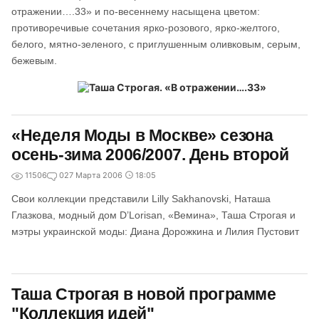
отражении….33» и по-весеннему насыщена цветом:
противоречивые сочетания ярко-розового, ярко-желтого,
белого, мятно-зеленого, с приглушенным оливковым, серым,
бежевым.
«Неделя Моды в Москве» сезона
осень-зима 2006/2007. День второй
11506
0
27 Марта 2006
18:05
Свои коллекции представили Lilly Sakhanovski, Наташа
Глазкова, модный дом D’Lorisan, «Вемина», Таша Строгая и
мэтры украинской моды: Диана Дорожкина и Лилия Пустовит
Таша Строгая в новой программе
"Коллекция идей"