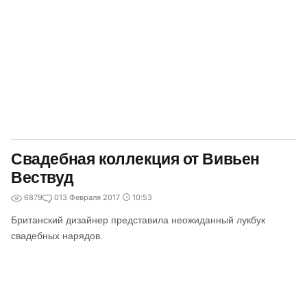
Свадебная коллекция от Вивьен
Вествуд
6879
0
13 Февраля 2017
10:53
Британский дизайнер представила неожиданный лукбук
свадебных нарядов.