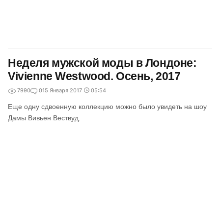
Неделя мужской моды в Лондоне:
Vivienne Westwood. Осень, 2017
7990
0
15 Января 2017
05:54
Еще одну сдвоенную коллекцию можно было увидеть на шоу
Дамы Вивьен Вествуд.