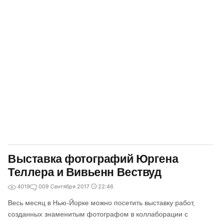
Выставка фотографий Юргена
Теллера и Вивьенн Вествуд
4019
0
09 Сентября 2017
22:46
Весь месяц в Нью-Йорке можно посетить выставку работ,
созданных знаменитым фотографом в коллаборации с