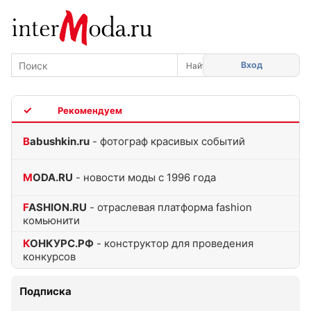
Вход
TOP
Babushkin.ru
- фотограф красивых событий
MODA.RU
- новости моды с 1996 года
FASHION.RU
- отраслевая платформа fashion
комьюнити
КОНКУРС.РФ
- конструктор для проведения
конкурсов
Подписка