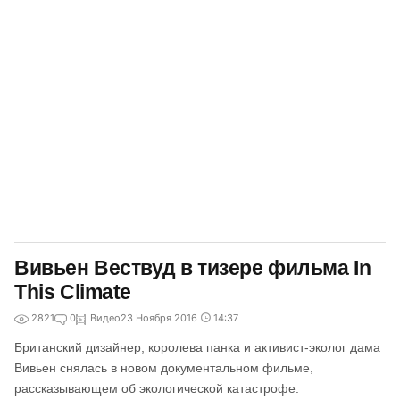
Вивьен Вествуд в тизере фильма In
This Climate
2821
0
Видео
23 Ноября 2016
14:37
Британский дизайнер, королева панка и активист-эколог дама
Вивьен снялась в новом документальном фильме,
рассказывающем об экологической катастрофе.