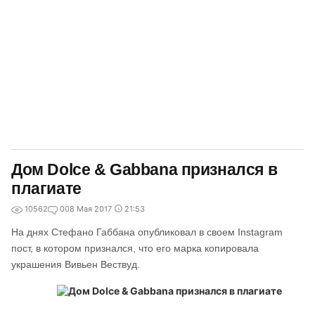
Дом Dolce & Gabbana признался в
плагиате
10562
0
08 Мая 2017
21:53
На днях Стефано Габбана опубликовал в своем Instagram
пост, в котором признался, что его марка копировала
украшения Вивьен Вествуд.