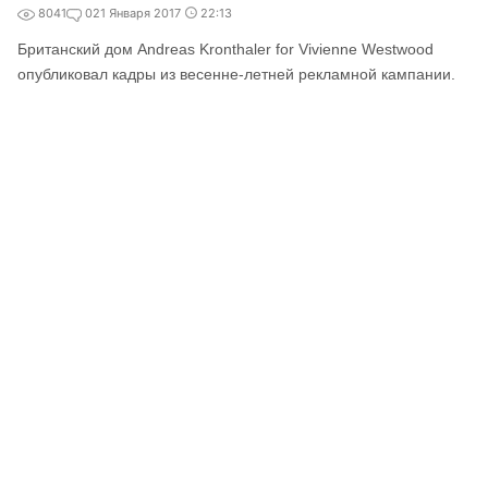
8041
0
21 Января 2017
22:13
Британский дом Andreas Kronthaler for Vivienne Westwood
опубликовал кадры из весенне-летней рекламной кампании.