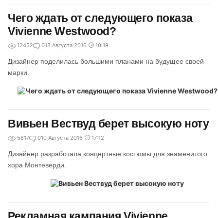
Чего ждать от следующего показа
Vivienne Westwood?
12452
0
13 Августа 2016
10:19
Дизайнер поделилась большими планами на будущее своей
марки.
Вивьен Вествуд берет высокую ноту
5817
0
10 Августа 2016
17:12
Дизайнер разработала концертные костюмы для знаменитого
хора Монтеверди.
Рекламная кампания Vivienne