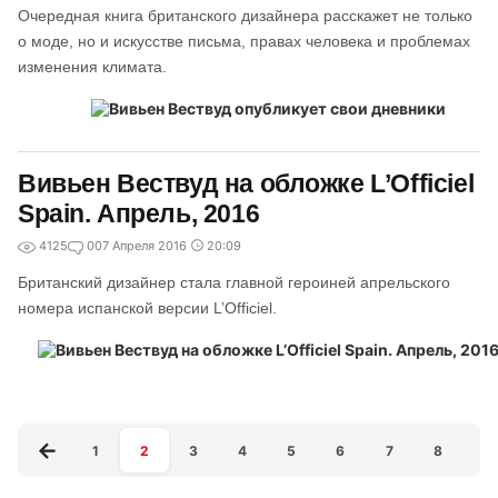
Очередная книга британского дизайнера расскажет не только
о моде, но и искусстве письма, правах человека и проблемах
изменения климата.
Вивьен Вествуд на обложке L’Officiel
Spain. Апрель, 2016
4125
0
07 Апреля 2016
20:09
Британский дизайнер стала главной героиней апрельского
номера испанской версии L’Officiel.
1
2
3
4
5
6
7
8
9