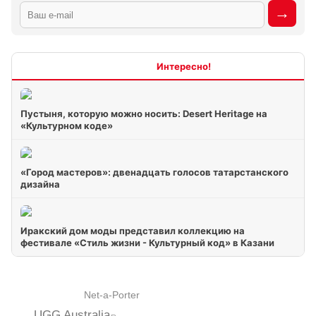
Интересно
Пустыня, которую можно носить: Desert Heritage на
«Культурном коде»
«Город мастеров»: двенадцать голосов татарстанского
дизайна
Иракский дом моды представил коллекцию на
фестивале «Стиль жизни - Культурный код» в Казани
Net-a-Porter
UGG Australia