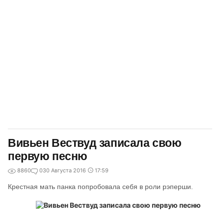
Вивьен Вествуд записала свою
первую песню
8860
0
30 Августа 2016
17:59
Крестная мать панка попробовала себя в роли рэперши.