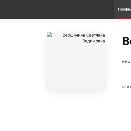
Профи
В
ИНФ
СТА