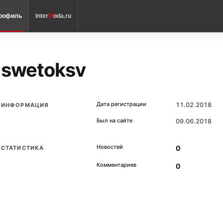
рофиль
Inter
M
oda.ru
swetoksv
Дата регистрации
11.02.2018
ИНФОРМАЦИЯ
Был на сайте
09.06.2018
Новостей
0
СТАТИСТИКА
Комментариев
0