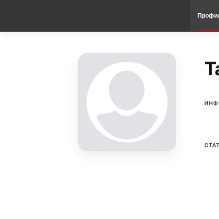
Профи
Т
ИНФ
СТА