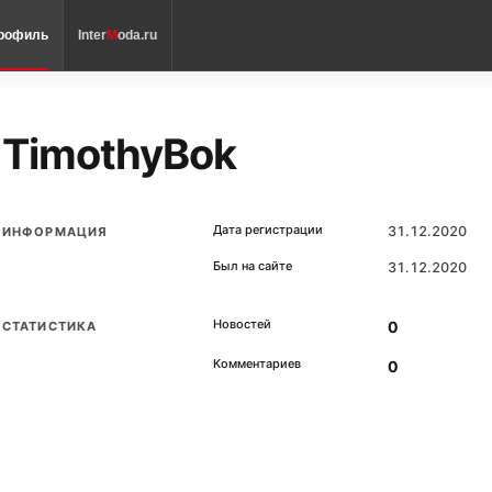
рофиль
Inter
M
oda.ru
TimothyBok
Дата регистрации
31.12.2020
ИНФОРМАЦИЯ
Был на сайте
31.12.2020
Новостей
0
СТАТИСТИКА
Комментариев
0