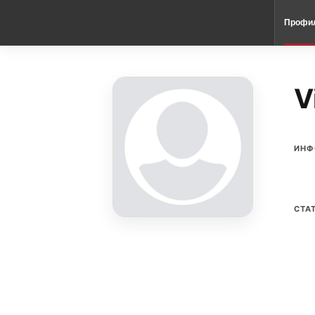
Профи
V
ИНФ
СТА