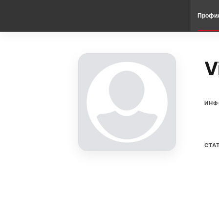
Профи
V
ИНФ
СТА