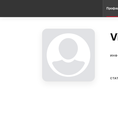
Профи
V
ИНФ
СТА