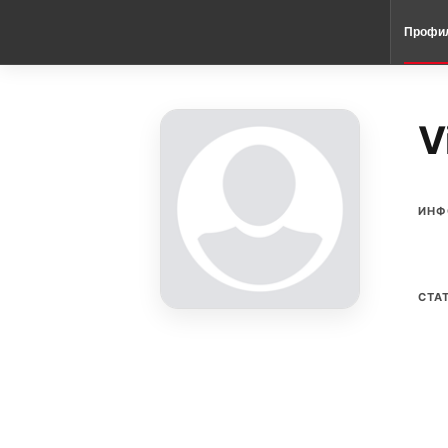
Профи
V
ИНФ
СТА