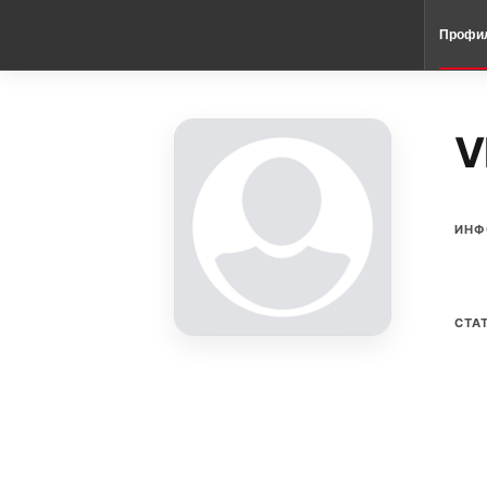
Профи
V
ИНФ
СТА