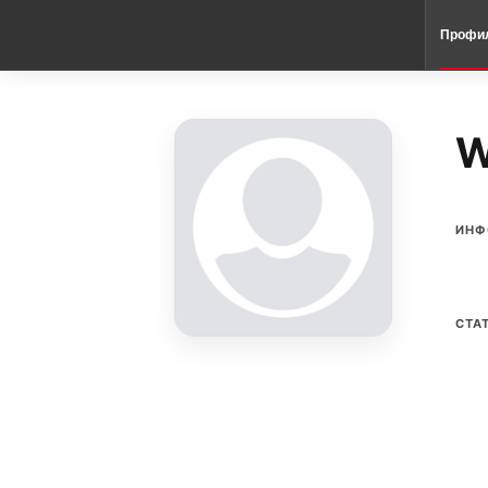
Профи
W
ИНФ
СТА