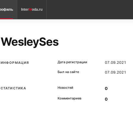
рофиль
Inter
M
oda.ru
WesleySes
Дата регистрации
07.09.2021
ИНФОРМАЦИЯ
Был на сайте
07.09.2021
Новостей
0
СТАТИСТИКА
Комментариев
0