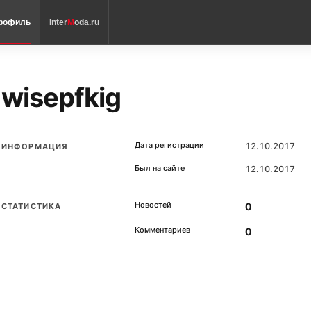
рофиль
Inter
M
oda.ru
wisepfkig
Дата регистрации
12.10.2017
ИНФОРМАЦИЯ
Был на сайте
12.10.2017
Новостей
0
СТАТИСТИКА
Комментариев
0