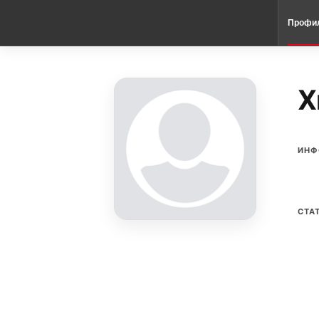
Профи
X
ИНФ
СТА