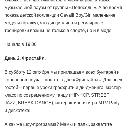
музыкальной паузы от группы «Непоседы». А во время
показа детской коллекции Cavalli Boy/Girl маленькие
модели покажут, что дисциплина и регулярные
тренировки важны не только в спорте, но и в моде.
Начало в 19:00
День 2. Фристайл.
В субботу 12 октября мы приглашаем всех бунтарей и
сорванцов поучаствовать в дне «Фристайла». Для всех
гостей – первые уроки граффити и ди-джеинга, мастер-
класс по современному танцу (HIP-HOP, STREET
JAZZ, BREAK-DANCE), интерактивная игра MTV-Party
и дискотека!
А как же шоу-программа? Мамы и папы, захватите