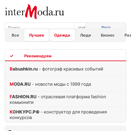
Вход
Все
Лучшее
Одежда
Люди
Бизнес
Ра
TOP
Babushkin.ru
- фотограф красивых событий
MODA.RU
- новости моды с 1999 года
FASHION.RU
- отраслевая платформа fashion
комьюнити
КОНКУРС.РФ
- конструктор для проведения
конкурсов