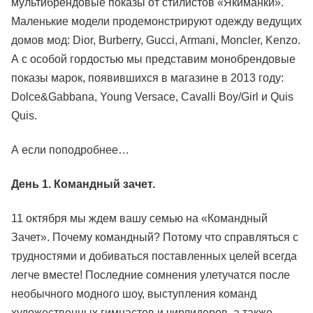
мультибрендовые показы от стилистов «Якиманки».
Маленькие модели продемонстрируют одежду ведущих
домов мод: Dior, Burberry, Gucci, Armani, Moncler, Kenzo.
А с особой гордостью мы представим монобрендовые
показы марок, появившихся в магазине в 2013 году:
Dolce&Gabbana, Young Versace, Cavalli Boy/Girl и Quis
Quis.
А если поподробнее…
День 1. Командный зачет.
11 октября мы ждем вашу семью на «Командный
Зачет». Почему командный? Потому что справляться с
трудностями и добиваться поставленных целей всегда
легче вместе! Последние сомнения улетучатся после
необычного модного шоу, выступления команд
художественных гимнастов и чирлидеров, а также