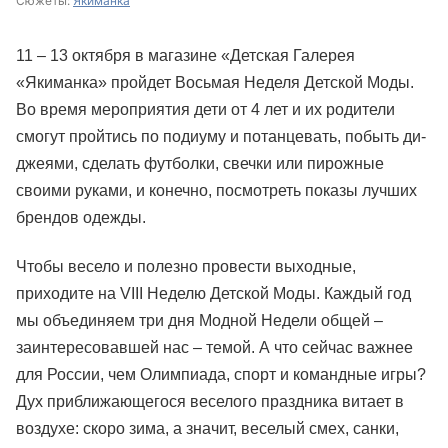
Сюжеты:
Якиманка
11 – 13 октября в магазине «Детская Галерея
«Якиманка» пройдет Восьмая Неделя Детской Моды.
Во время мероприятия дети от 4 лет и их родители
смогут пройтись по подиуму и потанцевать, побыть ди-
джеями, сделать футболки, свечки или пирожные
своими руками, и конечно, посмотреть показы лучших
брендов одежды.
Чтобы весело и полезно провести выходные,
приходите на VIII Неделю Детской Моды. Каждый год
мы объединяем три дня Модной Недели общей –
заинтересовавшей нас – темой. А что сейчас важнее
для России, чем Олимпиада, спорт и командные игры?
Дух приближающегося веселого праздника витает в
воздухе: скоро зима, а значит, веселый смех, санки,