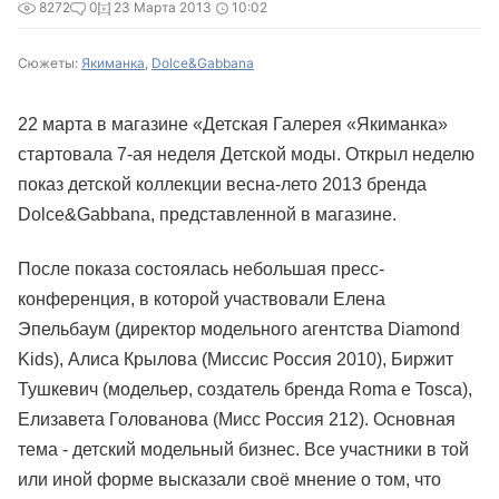
8272
0
23 Марта 2013
10:02
Сюжеты:
Якиманка
,
Dolce&Gabbana
22 марта в магазине «Детская Галерея «Якиманка»
стартовала 7-ая неделя Детской моды. Открыл неделю
показ детской коллекции весна-лето 2013 бренда
Dolce&Gabbana, представленной в магазине.
После показа состоялась небольшая пресс-
конференция, в которой участвовали Елена
Эпельбаум (директор модельного агентства Diamond
Kids), Алиса Крылова (Миссис Россия 2010), Биржит
Тушкевич (модельер, создатель бренда Roma e Tosca),
Елизавета Голованова (Мисс Россия 212). Основная
тема - детский модельный бизнес. Все участники в той
или иной форме высказали своё мнение о том, что