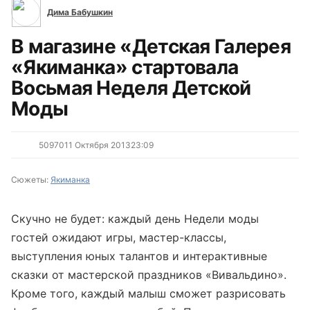
Дима Бабушкин
В магазине «Детская Галерея
«Якиманка» стартовала
Восьмая Неделя Детской
Моды
5097
0
11 Октября 2013
23:09
Сюжеты:
Якиманка
Скучно не будет: каждый день Недели моды
гостей ожидают игры, мастер-классы,
выступления юных талантов и интерактивные
сказки от мастерской праздников «Вивальдино».
Кроме того, каждый малыш сможет разрисовать