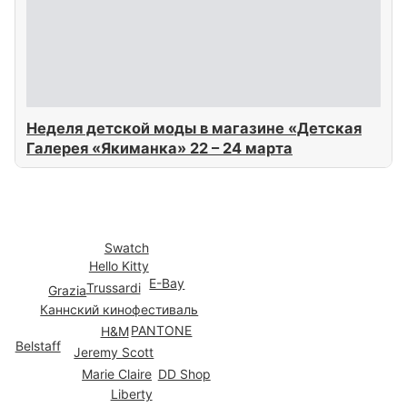
Неделя детской моды в магазине «Детская
Галерея «Якиманка» 22 – 24 марта
Якиманка (37)
Swatch
Hello Kitty
E-Bay
Trussardi
Grazia
Каннский кинофестиваль
PANTONE
H&M
Belstaff
Jeremy Scott
DD Shop
Marie Claire
Liberty