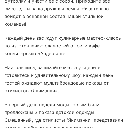
футболку и унести ее с собой. Приходите все
вместе, – и ваша дружная семья обязательно
войдет в основной состав нашей стильной
команды!
Каждый день вас ждут кулинарные мастер-классы
по изготовлению сладостей от сети кафе-
кондитерских «Андерсон».
Наигравшись, занимайте места у сцены и
готовьтесь к удивительному шоу: каждый день
гостей ожидают мультибрендовые показы от
стилистов «Якиманки».
В первый день недели моды гостям были
предложены 2 показа детской одежды.
Смешанный, где стилисты "Якиманки" представили
стильные образы на основе сезонного