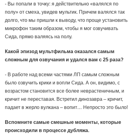
- Вы попали в точку: я действительно «валялся по
полу» от смеха, увидев мультик. Причем валялся так
долго, что мы пришли к выводу, что проще установить
микрофон таким образом, чтобы я мог озвучивать
Сида, прямо валяясь на полу.
Какой эпизод мультфильма оказался самым
сложным для озвучания и удался вам с 25 раза?
- В работе над всеми частями ЛП самым сложным
было озвучить крики и вопли Сида. А он, видимо, с
возрастом становится все более неврастеничным, и
кричит не переставая. Встретил динозавра – кричит,
падает в жерло вулкана – вопит… Непросто это было!
Вспомните самые смешные моменты, которые
происходили в процессе дубляжа.