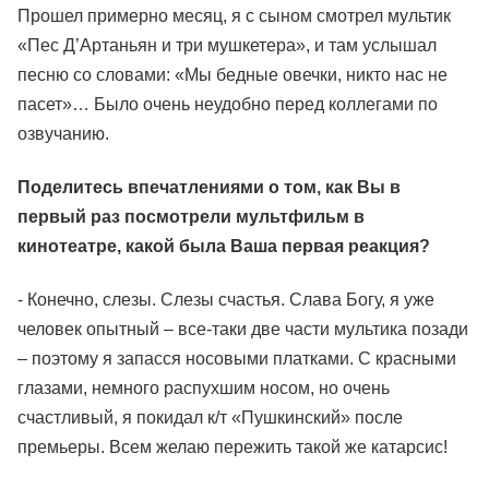
Прошел примерно месяц, я с сыном смотрел мультик
«Пес Д’Артаньян и три мушкетера», и там услышал
песню со словами: «Мы бедные овечки, никто нас не
пасет»… Было очень неудобно перед коллегами по
озвучанию.
Поделитесь впечатлениями о том, как Вы в
первый раз посмотрели мультфильм в
кинотеатре, какой была Ваша первая реакция?
- Конечно, слезы. Слезы счастья. Слава Богу, я уже
человек опытный – все-таки две части мультика позади
– поэтому я запасся носовыми платками. С красными
глазами, немного распухшим носом, но очень
счастливый, я покидал к/т «Пушкинский» после
премьеры. Всем желаю пережить такой же катарсис!