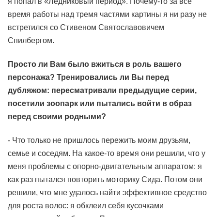
я попал в «Ледниковый период». Почему-то за все
время работы над тремя частями картины я ни разу не
встретился со Стивеном Святославовичем
Спилбергом.
Просто ли Вам было вжиться в роль вашего
персонажа? Тренировались ли Вы перед
дубляжом: пересматривали предыдущие серии,
посетили зоопарк или пытались войти в образ
перед своими родными?
- Что только не пришлось пережить моим друзьям,
семье и соседям. На какое-то время они решили, что у
меня проблемы с опорно-двигательным аппаратом: я
как раз пытался повторить моторику Сида. Потом они
решили, что мне удалось найти эффективное средство
для роста волос: я обклеил себя кусочками