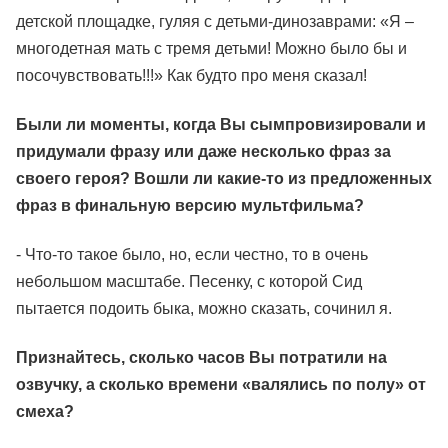
детской площадке, гуляя с детьми-динозаврами: «Я –
многодетная мать с тремя детьми! Можно было бы и
посочувствовать!!!» Как будто про меня сказал!
Были ли моменты, когда Вы сымпровизировали и
придумали фразу или даже несколько фраз за
своего героя? Вошли ли какие-то из предложенных
фраз в финальную версию мультфильма?
- Что-то такое было, но, если честно, то в очень
небольшом масштабе. Песенку, с которой Сид
пытается подоить быка, можно сказать, сочинил я.
Признайтесь, сколько часов Вы потратили на
озвучку, а сколько времени «валялись по полу» от
смеха?