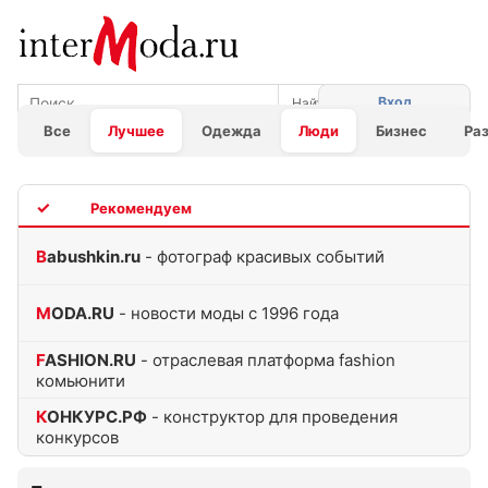
Вход
Все
Лучшее
Одежда
Люди
Бизнес
Ра
TOP
Babushkin.ru
- фотограф красивых событий
MODA.RU
- новости моды с 1996 года
FASHION.RU
- отраслевая платформа fashion
комьюнити
КОНКУРС.РФ
- конструктор для проведения
конкурсов