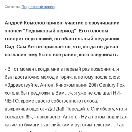
Сюжеты:
Ледниковый период
Андрей Комолов принял участие в
озвучивании
эпопеи "Ледниковый период"
. Его голосом
говорит неуклюжий, но обаятельный неудачник
Сид. Сам Антон признается, что, когда он давал
согласие, ему было все равно, кого озвучивать.
- В тот момент, когда мне в первый раз позвонили, я
был достаточно молод и горяч, а потому после слов:
«Здравствуйте, Антон! Кинокомпания 20th Century Fox
хотела бы предложить Вам…», я уже не слышал НИ-
ЧЕ-ГО, кроме своего собственного голоса,
выкрикивающего: «Да! Да!! Передайте Спилбергу, что я
согласен!!!!», - признается Антон. - Ну а потом подписал
какие-то бумаги с английским и русским текстом… Так