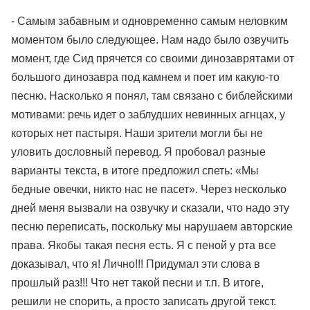
- Самым забавным и одновременно самым неловким
моментом было следующее. Нам надо было озвучить
момент, где Сид прячется со своими динозаврятами от
большого динозавра под камнем и поет им какую-то
песню. Насколько я понял, там связано с библейскими
мотивами: речь идет о заблудших невинных агнцах, у
которых нет пастыря. Наши зрители могли бы не
уловить дословный перевод. Я пробовал разные
варианты текста, в итоге предложил спеть: «Мы
бедные овечки, никто нас не пасет». Через несколько
дней меня вызвали на озвучку и сказали, что надо эту
песню переписать, поскольку мы нарушаем авторские
права. Якобы такая песня есть. Я с пеной у рта все
доказывал, что я! Лично!!! Придумал эти слова в
прошлый раз!!! Что нет такой песни и т.п. В итоге,
решили не спорить, а просто записать другой текст.