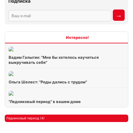
Подписка
Интересно
Вадим Галыгин: "Мне бы хотелось научиться
выкручивать себя"
Ольга Шелест: "Роды дались с трудом"
"Ледниковый период" в вашем доме
Ледниковый период (4)