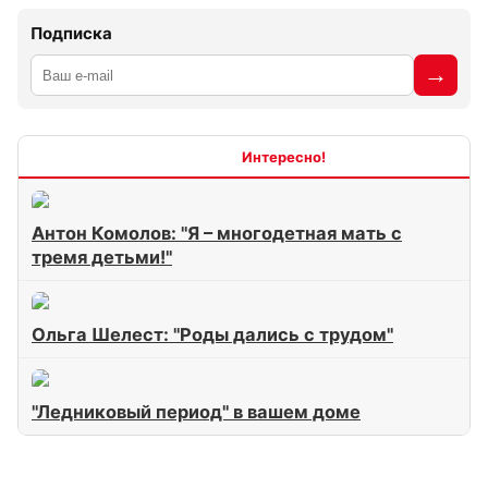
Подписка
Интересно
Антон Комолов: "Я – многодетная мать с
тремя детьми!"
Ольга Шелест: "Роды дались с трудом"
"Ледниковый период" в вашем доме
Ледниковый период (4)