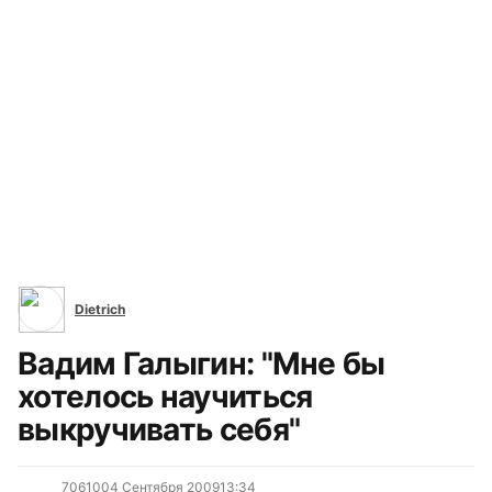
Все сюжеты
Dietrich
Вадим Галыгин: "Мне бы
хотелось научиться
выкручивать себя"
7061
0
04 Сентября 2009
13:34