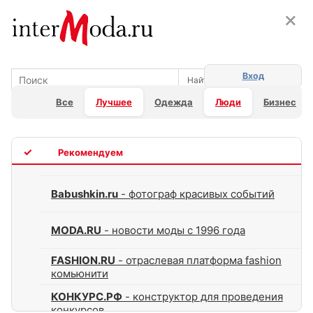
×
×
Вход
Все
Лучшее
Одежда
Люди
Бизнес
TOP
Babushkin.ru
- фотограф красивых событий
MODA.RU
- новости моды с 1996 года
FASHION.RU
- отраслевая платформа fashion
комьюнити
КОНКУРС.РФ
- конструктор для проведения
конкурсов