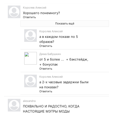
Королев Алексей
Хорошего понемногу?
Ответить
Показать ещё
Королев Алексей
а в каждом показе по 5
образов?
Ответить
Дима Бабушкин
от 5 и более ... + бэкстейдж,
+ бонуспак
Ответить
Королев Алексей
а 2-х часовые задержки были
на показах?
Ответить
alexandra
ПОХВАЛЬНО И РАДОСТНО, КОГДА
НАСТОЯЩИЕ МЭТРЫ МОДЫ