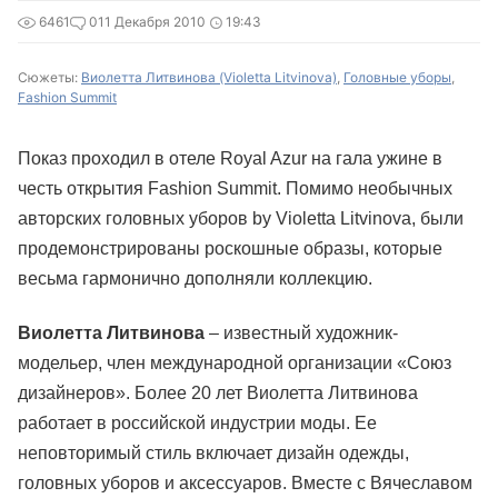
6461
0
11 Декабря 2010
19:43
Сюжеты:
Виолетта Литвинова (Violetta Litvinova)
,
Головные уборы
,
Fashion Summit
Показ проходил в отеле Royal Azur на гала ужине в
честь открытия Fashion Summit. Помимо необычных
авторских головных уборов by Violetta Litvinova, были
продемонстрированы роскошные образы, которые
весьма гармонично дополняли коллекцию.
Виолетта Литвинова
– известный художник-
модельер, член международной организации «Союз
дизайнеров». Более 20 лет Виолетта Литвинова
работает в российской индустрии моды. Ее
неповторимый стиль включает дизайн одежды,
головных уборов и аксессуаров. Вместе с Вячеславом