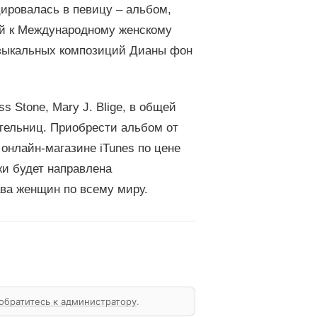
ировалась в певицу – альбом,
ый к Международному женскому
зыкальных композиций Дианы фон
ss Stone, Mary J. Blige, в общей
тельниц. Приобрести альбом от
онлайн-магазине iTunes по цене
жи будет направлена
ва женщин по всему миру.
обратитесь к администратору
.