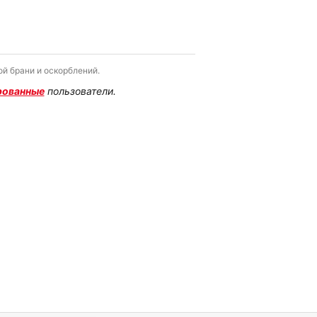
й брани и оскорблений.
рованные
пользователи.