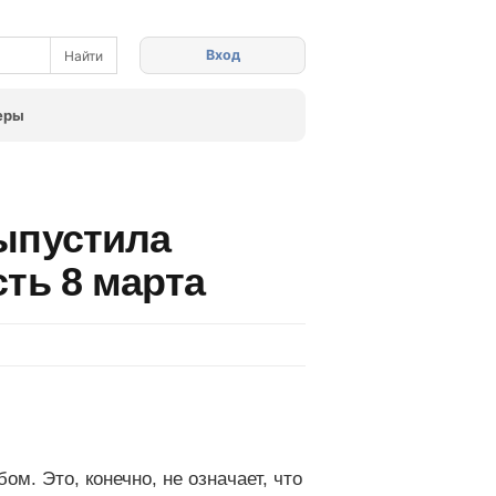
Вход
еры
ыпустила
ть 8 марта
м. Это, конечно, не означает, что