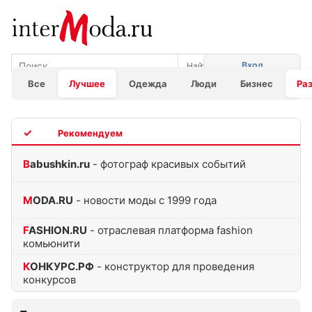
Вход
Все
Лучшее
Одежда
Люди
Бизнес
Ра
TOP
Babushkin.ru
- фотограф красивых событий
MODA.RU
- новости моды с 1999 года
FASHION.RU
- отраслевая платформа fashion
комьюнити
КОНКУРС.РФ
- конструктор для проведения
конкурсов