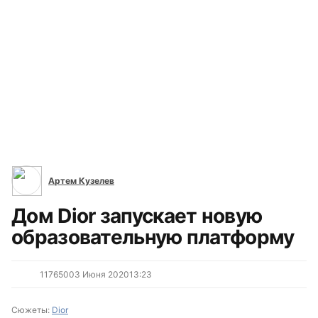
Все сюжеты
Артем Кузелев
Дом Dior запускает новую
образовательную платформу
11765
0
03 Июня 2020
13:23
Сюжеты:
Dior