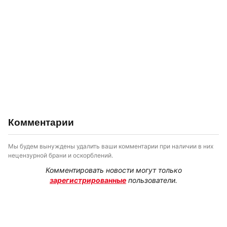
Комментарии
Мы будем вынуждены удалить ваши комментарии при наличии в них
нецензурной брани и оскорблений.
Комментировать новости могут только
зарегистрированные
пользователи.