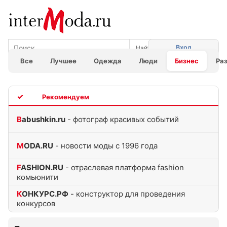
Вход
Все
Лучшее
Одежда
Люди
Бизнес
Ра
TOP
Babushkin.ru
- фотограф красивых событий
MODA.RU
- новости моды с 1996 года
FASHION.RU
- отраслевая платформа fashion
комьюнити
КОНКУРС.РФ
- конструктор для проведения
конкурсов