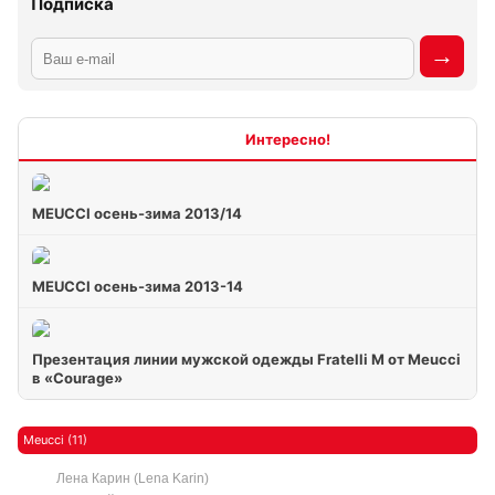
Подписка
Интересно
MEUCCI осень-зима 2013/14
MEUCCI осень-зима 2013-14
Презентация линии мужской одежды Fratelli M от Meucci
в «Courage»
Meucci (11)
Лена Карин (Lena Karin)