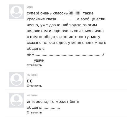
ира
супер! очень классный!!!!!!!!! такие
красивые глаза..................а вообще если
чесно, уже давно наблюдаю за этим
человеком и еще очень хочеться лично
с ним пообщаться по интернету, могу
сказать только одно, у меня очень много
общего с
ним........................................................../
удачи
Ответить
натали
))))
Ответить
натали
интересно,что может быть
общего................
Ответить