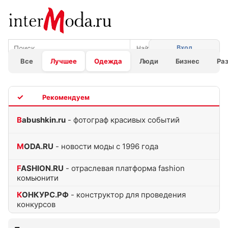
Вход
Все
Лучшее
Одежда
Люди
Бизнес
Ра
TOP
Babushkin.ru
- фотограф красивых событий
MODA.RU
- новости моды с 1996 года
FASHION.RU
- отраслевая платформа fashion
комьюнити
КОНКУРС.РФ
- конструктор для проведения
конкурсов