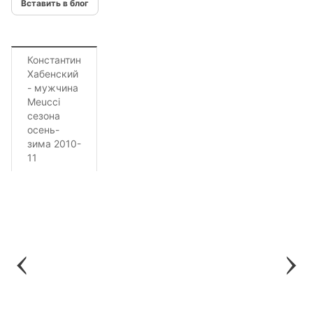
Вставить в блог
Константин
Хабенский
- мужчина
Meucci
сезона
осень-
зима 2010-
11