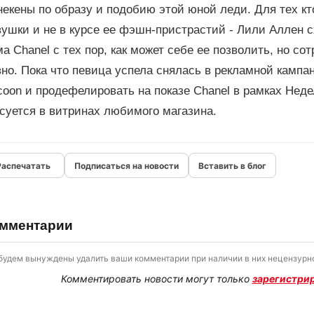
екены по образу и подобию этой юной леди. Для тех кт
ушки и не в курсе ее фэшн-пристрастий - Лили Аллен с
а Chanel с тех пор, как может себе ее позволить, но со
но. Пока что певица успела снялась в рекламной кампа
oon и продефелировать на показе Chanel в рамках Неде
суется в витринах любимого магазина.
Подписаться на новости
Вставить в блог
мментарии
будем вынуждены удалить ваши комментарии при наличии в них нецензурно
Комментировать новости могут только
зарегистри