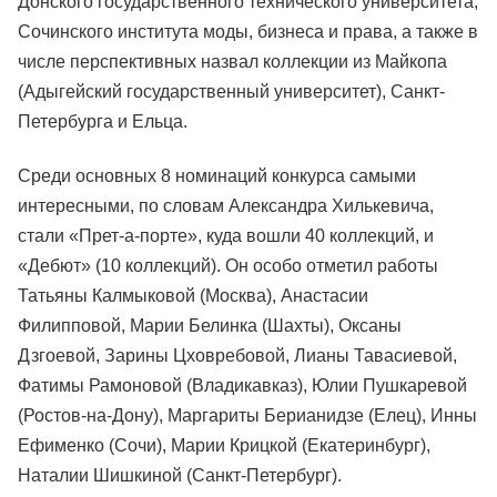
Донского государственного технического университета,
Сочинского института моды, бизнеса и права, а также в
числе перспективных назвал коллекции из Майкопа
(Адыгейский государственный университет), Санкт-
Петербурга и Ельца.
Среди основных 8 номинаций конкурса самыми
интересными, по словам Александра Хилькевича,
стали «Прет-а-порте», куда вошли 40 коллекций, и
«Дебют» (10 коллекций). Он особо отметил работы
Татьяны Калмыковой (Москва), Анастасии
Филипповой, Марии Белинка (Шахты), Оксаны
Дзгоевой, Зарины Цховребовой, Лианы Тавасиевой,
Фатимы Рамоновой (Владикавказ), Юлии Пушкаревой
(Ростов-на-Дону), Маргариты Берианидзе (Елец), Инны
Ефименко (Сочи), Марии Крицкой (Екатеринбург),
Наталии Шишкиной (Санкт-Петербург).