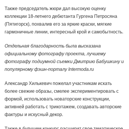
Также председатель жюри дал высокую оценку
коллекции 18-летнего дебютанта Гургена Петросяна
(Пятигорск), похвалив его за яркие краски, мягкие
гармоничные линии, интересный крой и самобытность.
Отдельная благодарность была высказана
официальному фотографу проекта, лучшему
фотографу подиумной съемки Дмитрию Бабушкину и
популярному фэшн-порталу Intermoda.ru
Александр Хилькевич пожелал участникам искать
более свежие образы, смелее экспериментировать с
формой, использовать новаторские конструкции,
активней работать с трикотажем, создавать авторские
фактуры и искусный декор.
Также в будущем конкурс расширит свое тематическое