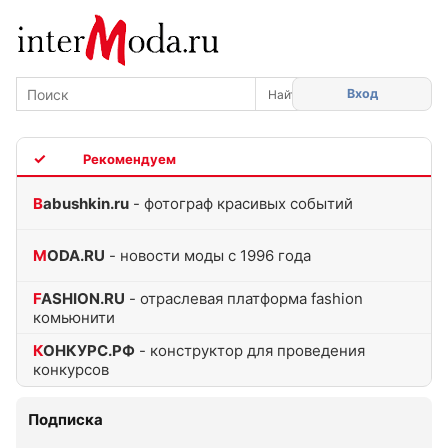
Вход
TOP
Babushkin.ru
- фотограф красивых событий
MODA.RU
- новости моды с 1996 года
FASHION.RU
- отраслевая платформа fashion
комьюнити
КОНКУРС.РФ
- конструктор для проведения
конкурсов
Подписка