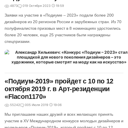
4873
0
19 Октября 2023
19:59
Заявки на участие в «Подиуме – 2023» подали более 200
дизайнеров из 20 регионов России и зарубежных стран. Из 70
полуфиналистов призовых мест в 8 номинациях удостоились
более 20 человек, еще 25 участников были награждены
спецпризами.
«Подиум-2019» пройдет с 10 по 12
октября 2019 г. в Арт-резиденции
«Flacon1170»
55242
0
05 Июля 2019
19:06
Мы приглашаем наших друзей и всех желающих принять
участие в XV Международном конкурсе молодых дизайнеров и
модельеров «Подиум-2019», который пройдет с 10 по 12