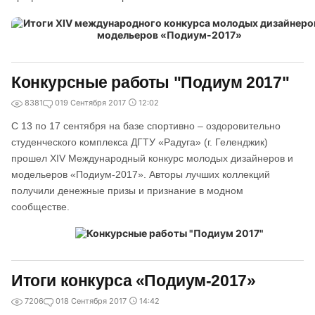
Конкурсные работы "Подиум 2017"
8381
0
19 Сентября 2017
12:02
С 13 по 17 сентября на базе спортивно – оздоровительно
студенческого комплекса ДГТУ «Радуга» (г. Геленджик)
прошел XIV Международный конкурс молодых дизайнеров и
модельеров «Подиум-2017». Авторы лучших коллекций
получили денежные призы и признание в модном
сообществе.
Итоги конкурса «Подиум-2017»
7206
0
18 Сентября 2017
14:42