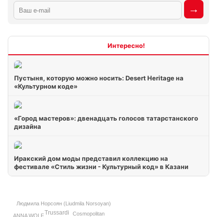
Интересно
Пустыня, которую можно носить: Desert Heritage на
«Культурном коде»
«Город мастеров»: двенадцать голосов татарстанского
дизайна
Иракский дом моды представил коллекцию на
фестивале «Стиль жизни - Культурный код» в Казани
Людмила Норсоян (Liudmila Norsoyan)
Trussardi
Cosmopolitan
ANNA WOLF