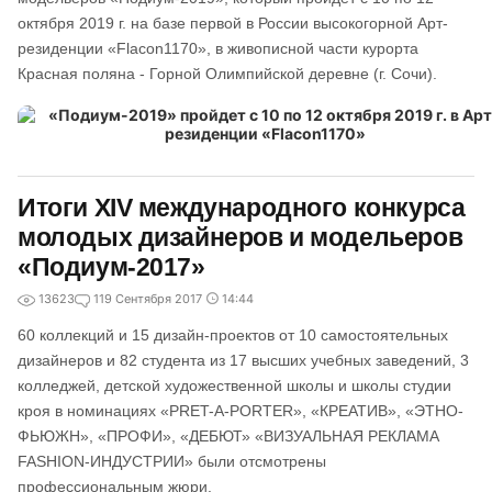
октября 2019 г. на базе первой в России высокогорной Арт-
резиденции «Flacon1170», в живописной части курорта
Красная поляна - Горной Олимпийской деревне (г. Сочи).
Итоги XIV международного конкурса
молодых дизайнеров и модельеров
«Подиум-2017»
13623
1
19 Сентября 2017
14:44
60 коллекций и 15 дизайн-проектов от 10 самостоятельных
дизайнеров и 82 студента из 17 высших учебных заведений, 3
колледжей, детской художественной школы и школы студии
кроя в номинациях «PRET-A-PORTER», «КРЕАТИВ», «ЭТНО-
ФЬЮЖН», «ПРОФИ», «ДЕБЮТ» «ВИЗУАЛЬНАЯ РЕКЛАМА
FASHION-ИНДУСТРИИ» были отсмотрены
профессиональным жюри.