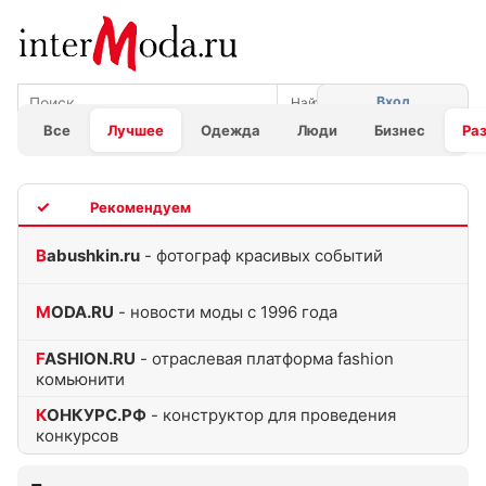
Вход
Все
Лучшее
Одежда
Люди
Бизнес
Ра
TOP
Babushkin.ru
- фотограф красивых событий
MODA.RU
- новости моды с 1996 года
FASHION.RU
- отраслевая платформа fashion
комьюнити
КОНКУРС.РФ
- конструктор для проведения
конкурсов