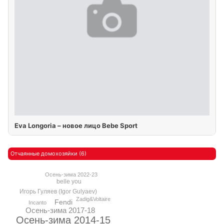
Eva Longoria – новое лицо Bebe Sport
Отчаянные домохозяйки (6)
Осень-зима 2022-23
belle you
Игорь Гуляев (Igor Gulyaev)
Zadig&Voltaire
Fendi
Incanto
Осень-зима 2017-18
Осень-зима 2014-15