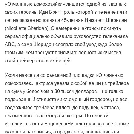
«Отчаянные домохозяйки» лишится одной из главных
своих героинь: Иди Бритт, роль которой в течение пяти
лет на экране исполняла 45-летняя Николетт Шеридан
(Nicollette Sheridan). О намерении актрисы покинуть
сериал официально объявило руководство телеканала
ABC, а сама Шеридан сделала свой уход куда более
громким, чем требуют приличия: полностью очистив
свой трейлер ото всех вещей.
Уходя навсегда со съемочной площадки «Отчаянных
домохозяек», актриса увезла с собой вещи из трейлера
на сумму более чем в 30 тысяч долларов – не только
подобранный стилистами съемочный гардероб, но все
содержимое трейлера вплоть до подушек, матраса,
плазменного телевизора и люстры. По словам
источника газеты Enquirer, «Николетт увезла все, кроме
кухонной раковины», а продюсеры, появившись на