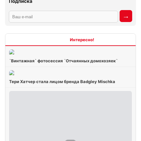
Подписка
Интересно
`Винтажная` фотосессия `Отчаянных домохозяек`
Тери Хатчер стала лицом бренда Badgley Mischka