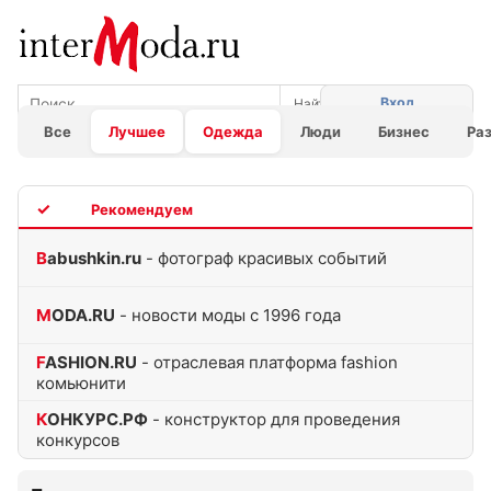
Вход
Все
Лучшее
Одежда
Люди
Бизнес
Ра
TOP
Babushkin.ru
- фотограф красивых событий
MODA.RU
- новости моды с 1996 года
FASHION.RU
- отраслевая платформа fashion
комьюнити
КОНКУРС.РФ
- конструктор для проведения
конкурсов