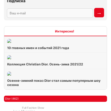
Подписка
Интересно
10 главных имен и событий 2021 года
Коллекция Christian Dior. Осень-зима 2021/22
Осенне-зимний показ Dior стал самым популярным шоу
сезона
Dior (462)
Full Fashion Show