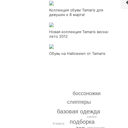
Коллекция обуви Tamaris для
девушек к 8 марта!
Новая коллекция Tamaris весна-
лето 2012
Обувь на Halloween от Tamaris
боссоножки
слипперы
базовая одежда
сапоги
подборка
8 марта
треугольник