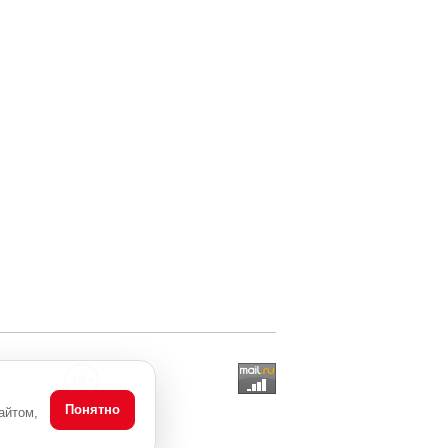
Понятно
айтом,