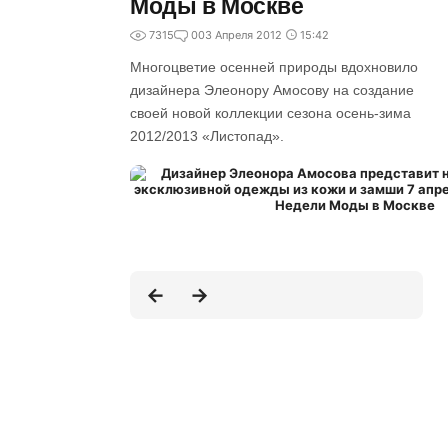
Моды в Москве
7315
0
03 Апреля 2012
15:42
Многоцветие осенней природы вдохновило
дизайнера Элеонору Амосову на создание
своей новой коллекции сезона осень-зима
2012/2013 «Листопад».