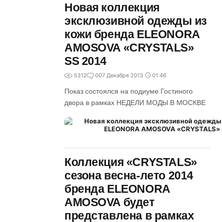
Новая коллекция
эксклюзивной одежды из
кожи бренда ELEONORA
AMOSOVA «CRYSTALS»
SS 2014
5312
0
07 Декабря 2013
01:46
Показ состоялся на подиуме Гостиного
двора в рамках НЕДЕЛИ МОДЫ В МОСКВЕ
Коллекция «CRYSTALS»
сезона весна-лето 2014
бренда ELEONORA
AMOSOVA будет
представлена в рамках