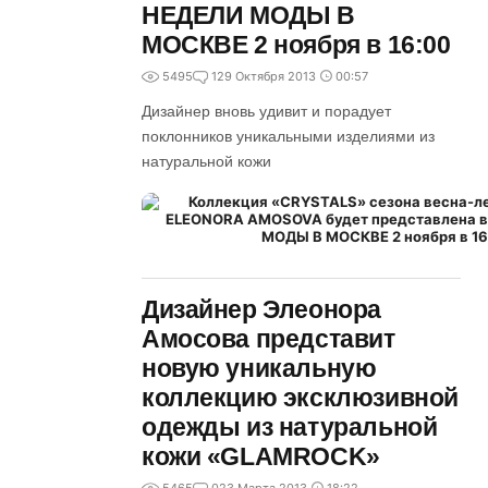
НЕДЕЛИ МОДЫ В
МОСКВЕ 2 ноября в 16:00
5495
1
29 Октября 2013
00:57
Дизайнер вновь удивит и порадует
поклонников уникальными изделиями из
натуральной кожи
Дизайнер Элеонора
Амосова представит
новую уникальную
коллекцию эксклюзивной
одежды из натуральной
кожи «GLAMROCK»