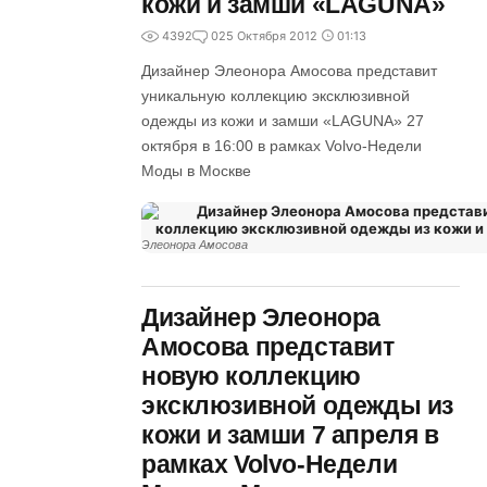
кожи и замши «LAGUNA»
4392
0
25 Октября 2012
01:13
Дизайнер Элеонора Амосова представит
уникальную коллекцию эксклюзивной
одежды из кожи и замши «LAGUNA» 27
октября в 16:00 в рамках Volvo-Недели
Моды в Москве
Элеонора Амосова
Дизайнер Элеонора
Амосова представит
новую коллекцию
эксклюзивной одежды из
кожи и замши 7 апреля в
рамках Volvo-Недели