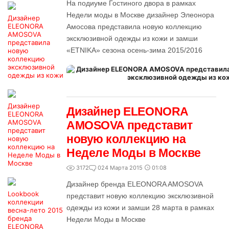
На подиуме Гостиного двора в рамках
Недели моды в Москве дизайнер Элеонора
Дизайнер
ELEONORA
Амосова представила новую коллекцию
AMOSOVA
эксклюзивной одежды из кожи и замши
представила
«ETNIKA» сезона осень-зима 2015/2016
новую
коллекцию
эксклюзивной
одежды из кожи
Дизайнер
Дизайнер ELEONORA
ELEONORA
AMOSOVA
AMOSOVA представит
представит
новую коллекцию на
новую
коллекцию на
Неделе Моды в Москве
Неделе Моды в
Москве
3172
0
24 Марта 2015
01:08
Дизайнер бренда ELEONORA AMOSOVA
Lookbook
представит новую коллекцию эксклюзивной
коллекции
одежды из кожи и замши 28 марта в рамках
весна-лето 2015
бренда
Недели Моды в Москве
ELEONORA