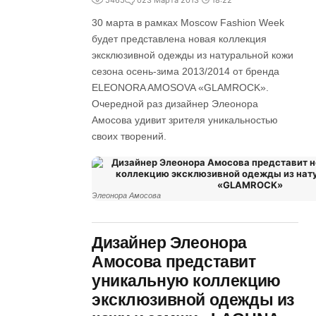
5465
0
23 Марта 2013
18:22
30 марта в рамках Moscow Fashion Week
будет представлена новая коллекция
эксклюзивной одежды из натуральной кожи
сезона осень-зима 2013/2014 от бренда
ELEONORA AMOSOVA «GLAMROCK».
Очередной раз дизайнер Элеонора
Амосова удивит зрителя уникальностью
своих творений.
Элеонора Амосова
Дизайнер Элеонора
Амосова представит
уникальную коллекцию
эксклюзивной одежды из