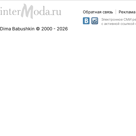
Обратная связь
Реклама 
Электронное СМИ рег
с активной ссылкой 
Dima Babushkin © 2000 - 2026