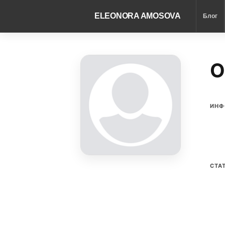
ELEONORA AMOSOVA
Блог
O
ИНФ
СТА