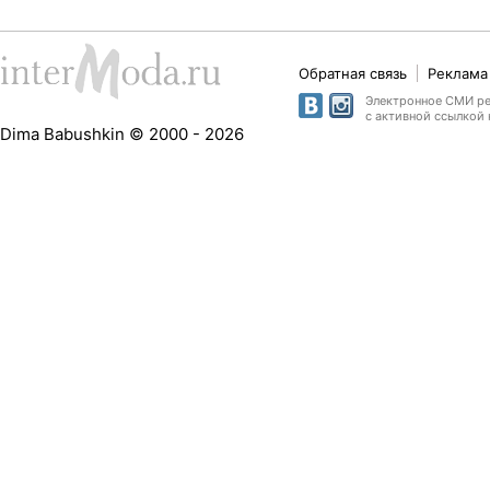
Обратная связь
Реклама 
Электронное СМИ рег
с активной ссылкой 
Dima Babushkin © 2000 - 2026