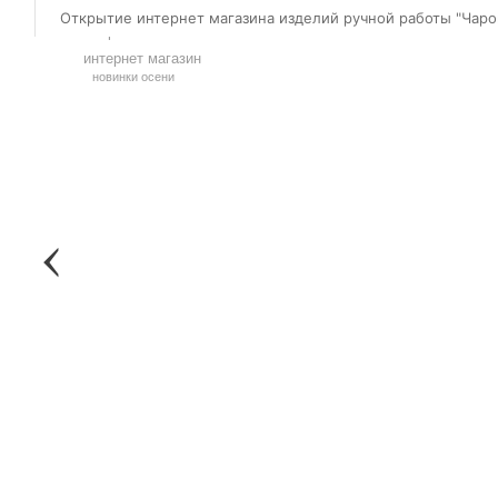
украшения
Открытие интернет магазина изделий ручной работы "Чаро
броши
интернет магазин
новинки осени