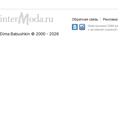
Обратная связь
Реклама 
Электронное СМИ рег
с активной ссылкой 
Dima Babushkin © 2000 - 2026