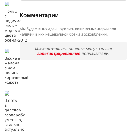
Прямо
Комментарии
с
подиума:
самые
Мы будем вынуждены удалить ваши комментарии при
модные
наличии в них нецензурной брани и оскорблений.
цвета
осени-2012
Комментировать новости могут только
зарегистрированные
пользователи.
Важные
мелочи:
с чем
носить
коричневый
жакет?
Шорты
в
деловом
гардеробе:
уместно,
стильно,
актуально!