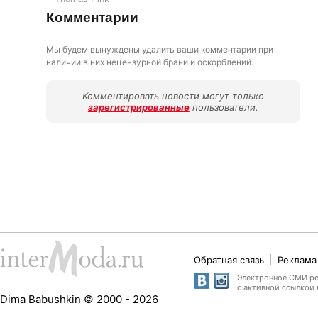
Комментарии
Мы будем вынуждены удалить ваши комментарии при
наличии в них нецензурной брани и оскорблений.
Комментировать новости могут только
зарегистрированные
пользователи.
Обратная связь
Реклама 
Электронное СМИ рег
с активной ссылкой 
Dima Babushkin © 2000 - 2026