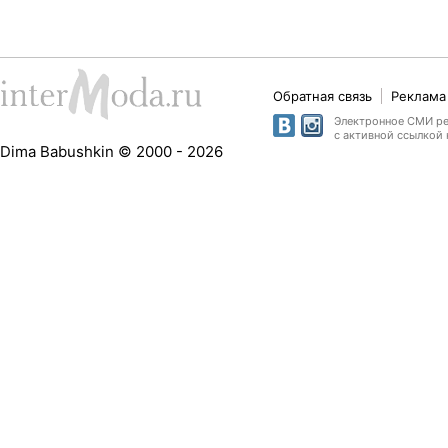
Обратная связь
Реклама 
Электронное СМИ рег
с активной ссылкой 
Dima Babushkin © 2000 - 2026