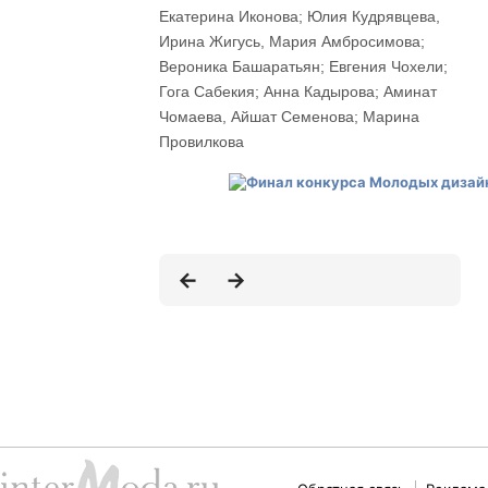
Екатерина Иконова; Юлия Кудрявцева,
Ирина Жигусь, Мария Амбросимова;
Вероника Башаратьян; Евгения Чохели;
Гога Сабекия; Анна Кадырова; Аминат
Чомаева, Айшат Семенова; Марина
Провилкова