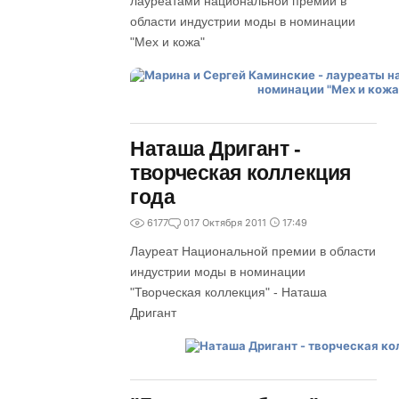
лауреатами национальной премии в
области индустрии моды в номинации
"Мех и кожа"
Наташа Дригант -
творческая коллекция
года
6177
0
17 Октября 2011
17:49
Лауреат Национальной премии в области
индустрии моды в номинации
"Творческая коллекция" - Наташа
Дригант