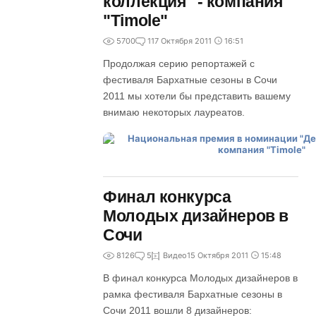
коллекция" - компания
"Timole"
5700
1
17 Октября 2011
16:51
Продолжая серию репортажей с
фестиваля Бархатные сезоны в Сочи
2011 мы хотели бы представить вашему
внимаю некоторых лауреатов.
Финал конкурса
Молодых дизайнеров в
Сочи
8126
5
Видео
15 Октября 2011
15:48
В финал конкурса Молодых дизайнеров в
рамка фестиваля Бархатные сезоны в
Сочи 2011 вошли 8 дизайнеров: