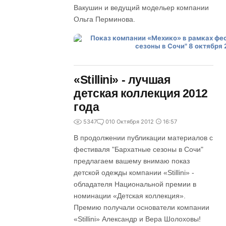
Вакушин и ведущий модельер компании
Ольга Перминова.
«Stillini» - лучшая
детская коллекция 2012
года
5347
0
10 Октября 2012
16:57
В продолжении публикации материалов с
фестиваля "Бархатные сезоны в Сочи"
предлагаем вашему внимаю показ
детской одежды компании «Stillini» -
обладателя Национальной премии в
номинации «Детская коллекция».
Премию получали основатели компании
«Stillini» Александр и Вера Шолоховы!