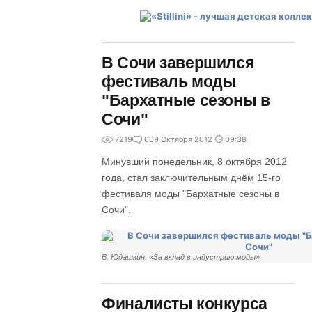
В Сочи завершился
фестиваль моды
"Бархатные сезоны в
Сочи"
7219
6
09 Октября 2012
09:38
Минувший понедельник, 8 октября 2012
года, стал заключительным днём 15-го
фестиваля моды "Бархатные сезоны в
Сочи".
В. Юдашкин. «За вклад в индустрию моды»
Финалисты конкурса