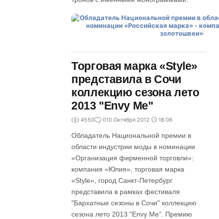
Торговая марка «Style»
представила в Сочи
коллекцию сезона лето
2013 "Envy Me"
4550
0
10 Октября 2012
18:06
Обладатель Национальной премии в
области индустрии моды в номинации
«Организация фирменной торговли»:
компания «Юлия», торговая марка
«Style», город Санкт-Петербург
представила в рамках фестиваля
"Бархатные сезоны в Сочи" коллекцию
сезона лето 2013 "Envy Me". Премию