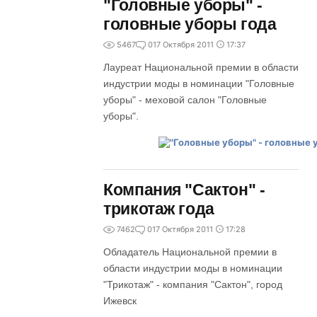
"Головные уборы" -
головные уборы года
5467
0
17 Октября 2011
17:37
Лауреат Национальной премии в области
индустрии моды в номинации "Головные
уборы" - меховой салон "Головные
уборы".
Компания "Сактон" -
трикотаж года
7462
0
17 Октября 2011
17:28
Обладатель Национальной премии в
области индустрии моды в номинации
"Трикотаж" - компания "Сактон", город
Ижевск