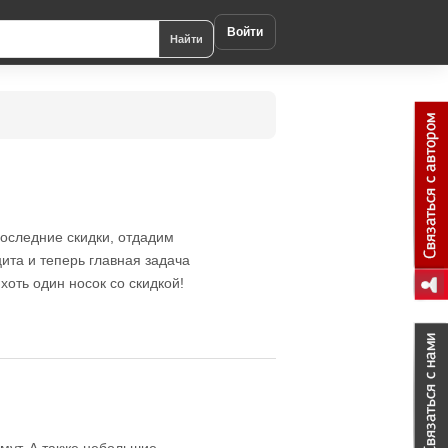
Войти
Найти
последние скидки, отдадим
та и теперь главная задача
хоть один носок со скидкой!