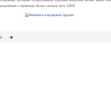
из мужчин, которые попробовали хорошее мужское белье, меня пой
мышления о мужском белье сезона лето 2009.