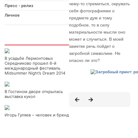
чему-то стремиться, окружать
Пресс - релиз
себя фотографиями о
Личное
предмете дум и тому
подобное, то в силу
материальности мысли оно
может и случиться. В моей
Интересно
заметке речь пойдет о
загробной символике. Не
В усадьбе Лермонтовых
опасно ли это?
Середниково прошел 6-й
международный фестиваль
Midsummer Night’s Dream 2014
В Гостином дворе открылась
выставка кукол
Игорь Гуляев – человек и бренд