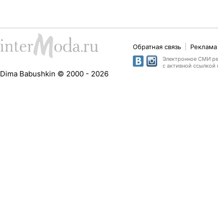
Обратная связь
Реклама 
Электронное СМИ рег
с активной ссылкой 
Dima Babushkin © 2000 - 2026