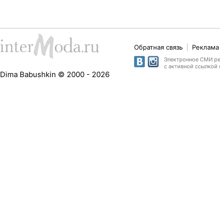
Обратная связь
Реклама 
Электронное СМИ рег
с активной ссылкой 
Dima Babushkin © 2000 - 2026