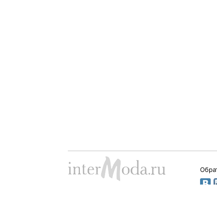
Обра
Dima Babushkin © 2000 - 2026