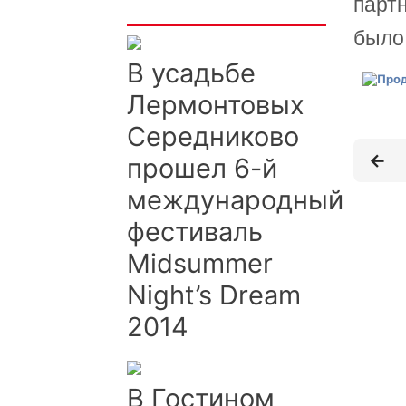
Интересно
партн
было
В усадьбе
Лермонтовых
Середниково
прошел 6-й
международный
фестиваль
Midsummer
Night’s Dream
2014
В Гостином