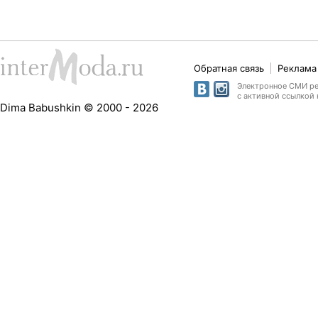
Обратная связь
Реклама 
Электронное СМИ рег
с активной ссылкой 
Dima Babushkin © 2000 - 2026